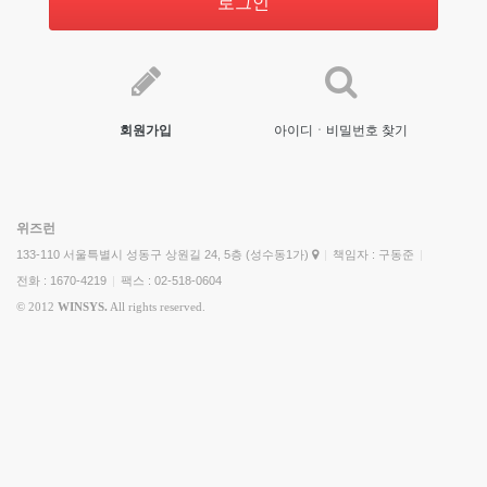
로그인
회원가입
아이디ㆍ비밀번호 찾기
위즈런
133-110 서울특별시 성동구 상원길 24, 5층 (성수동1가)
|
책임자 : 구동준
|
전화 : 1670-4219
|
팩스 : 02-518-0604
© 2012
WINSYS.
All rights reserved.