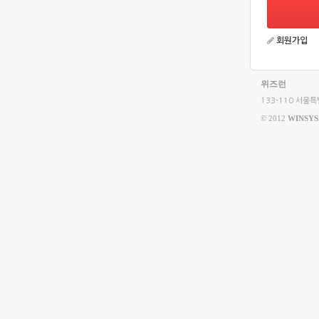
회원가입
위즈런
133-110 서울특
© 2012
WINSYS