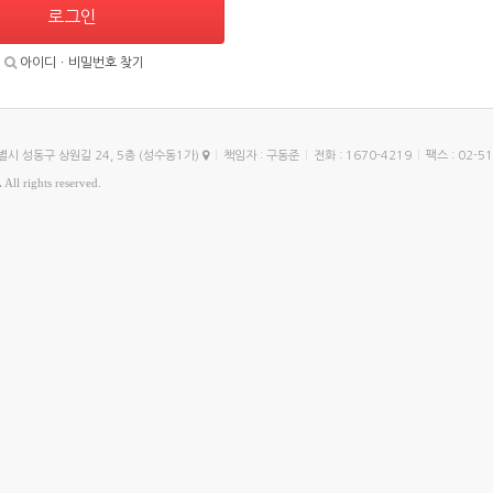
로그인
아이디ㆍ비밀번호 찾기
별시 성동구 상원길 24, 5층 (성수동1가)
|
책임자 : 구동준
|
전화 : 1670-4219
|
팩스 : 02-5
.
All rights reserved.