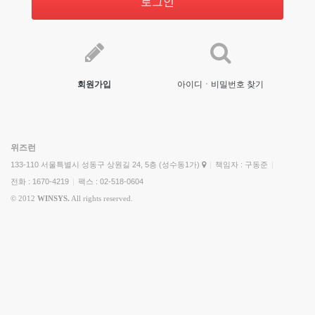
로그인
회원가입
아이디ㆍ비밀번호 찾기
위즈런
133-110 서울특별시 성동구 상원길 24, 5층 (성수동1가)
|
책임자 : 구동준
|
전화 : 1670-4219
|
팩스 : 02-518-0604
© 2012
WINSYS.
All rights reserved.