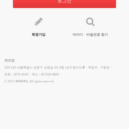
로그인
회원가입
아이디ㆍ비밀번호 찾기
위즈런
133-110 서울특별시 성동구 상원길 24, 5층 (성수동1가)
|
책임자 : 구동준
|
전화 : 1670-4219
|
팩스 : 02-518-0604
© 2012
WINSYS.
All rights reserved.