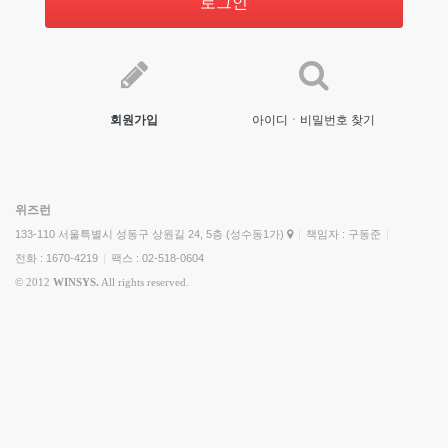
로그인
회원가입
아이디ㆍ비밀번호 찾기
위즈런
133-110 서울특별시 성동구 상원길 24, 5층 (성수동1가)
|
책임자 : 구동준
|
전화 : 1670-4219
|
팩스 : 02-518-0604
© 2012
WINSYS.
All rights reserved.