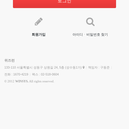
로그인
회원가입
아이디ㆍ비밀번호 찾기
위즈런
133-110 서울특별시 성동구 상원길 24, 5층 (성수동1가)
|
책임자 : 구동준
|
전화 : 1670-4219
|
팩스 : 02-518-0604
© 2012
WINSYS.
All rights reserved.