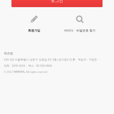
로그인
회원가입
아이디ㆍ비밀번호 찾기
위즈런
133-110 서울특별시 성동구 상원길 24, 5층 (성수동1가)
|
책임자 : 구동준
|
전화 : 1670-4219
|
팩스 : 02-518-0604
© 2012
WINSYS.
All rights reserved.