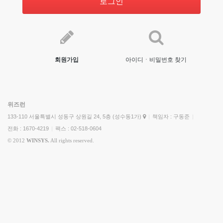
로그인
회원가입
아이디ㆍ비밀번호 찾기
위즈런
133-110 서울특별시 성동구 상원길 24, 5층 (성수동1가)
|
책임자 : 구동준
|
전화 : 1670-4219
|
팩스 : 02-518-0604
© 2012
WINSYS.
All rights reserved.