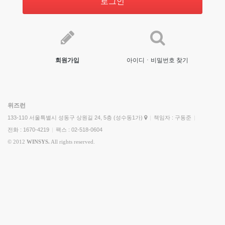
로그인
회원가입
아이디ㆍ비밀번호 찾기
위즈런
133-110 서울특별시 성동구 상원길 24, 5층 (성수동1가)
|
책임자 : 구동준
|
전화 : 1670-4219
|
팩스 : 02-518-0604
© 2012
WINSYS.
All rights reserved.